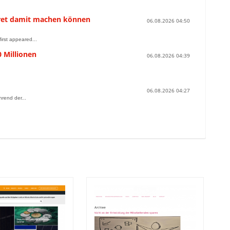
nkret damit machen können
06.08.2026 04:50
irst appeared...
0 Millionen
06.08.2026 04:39
06.08.2026 04:27
rend der...