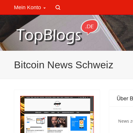
Mein Konto
Bitcoin News Schweiz
Über B
News z