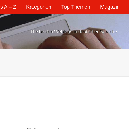
s A – Z
Kategorien
Top Themen
Magazin
Die besten Weblogs in deutscher Sprache