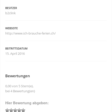
BESITZER
b2clink
WEBSEITE
http://www.ich-brauche-ferien.ch/
BEITRITTSDATUM
15. April 2016
Bewertungen
0,00 von 5 Stern(e),
bei 4 Bewertung(en)
Hier Bewertung abgeben: