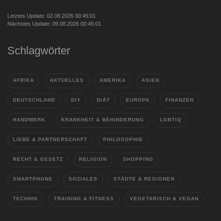
Letztes Update: 02.08.2026 00:45:01
Nächstes Update: 09.08.2026 00:45:01
Schlagwörter
AFRIKA
AKTUELLES
AMERIKA
ASIEN
DEUTSCHLAND
DIY
DIÄT
EUROPA
FINANZEN
HANDWERK
KRANKHEIT & BEHINDERUNG
LGBTIQ
LIEBE & PARTNERSCHAFT
PHILOSOPHIE
RECHT & GESETZ
RELIGION
SHOPPING
SMARTPHONE
SOZIALES
STÄDTE & REGIONEN
TECHNIK
TRAINING & FITNESS
VEGETARISCH & VEGAN