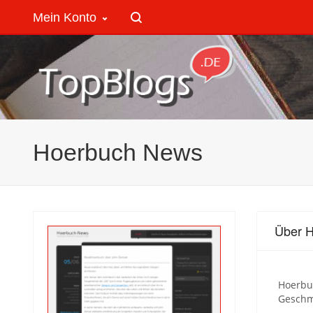
Mein Konto
Hoerbuch News
Über 
Hoerbuc
Geschma