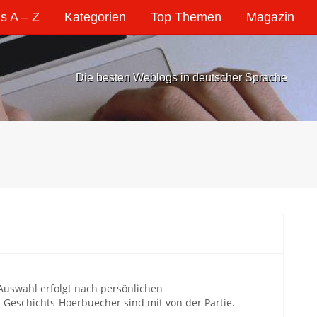
s A – Z
Kategorien
Top Themen
Magazin
Die besten Weblogs in deutscher Sprache
Auswahl erfolgt nach persönlichen
Geschichts-Hoerbuecher sind mit von der Partie.