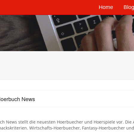
Home
Blog
Hoerbuch News
h News stellt die neuesten Hoerbuecher und Hoerspiele vor. Die 
ckskriterien. Wirtschafts-Hoerbuecher, Fantasy-Hoerbuecher und 