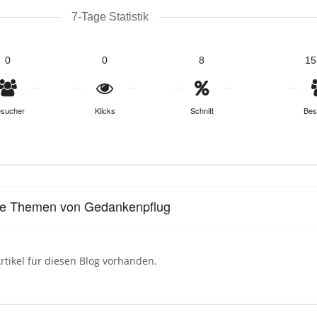
7-Tage Statistik
0
0
8
15
sucher
Klicks
Schnitt
Bes
le Themen von Gedankenpflug
rtikel für diesen Blog vorhanden.