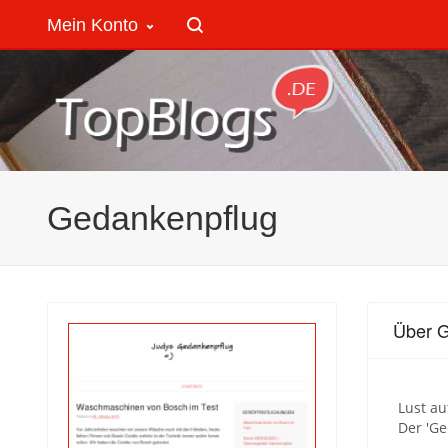
Mein Konto
Gedankenpflug
Über 
Lust a
Der 'Ge