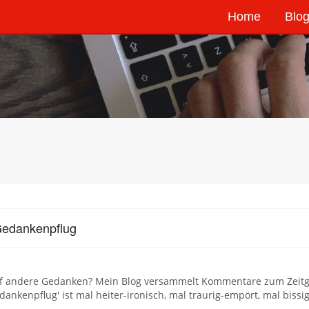
Home
Blog
Gedankenpflug
uf andere Gedanken? Mein Blog versammelt Kommentare zum Zeitge
dankenpflug' ist mal heiter-ironisch, mal traurig-empört, mal bissig