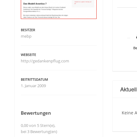
BESITZER
mebp
Be
WEBSEITE
http://gedankenpflug.com
BEITRITTSDATUM
1. Januar 2009
Aktuel
Bewertungen
Keine A
0,00 von 5 Stern(e),
bei 3 Bewertung(en)