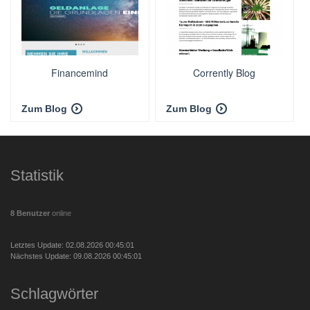
Financemind
Corrently Blog
Zum Blog
Zum Blog
Statistik
8 Benutzer
online
Letztes Update: 02.08.2026 00:45:01
Nächstes Update: 09.08.2026 00:45:01
Schlagwörter