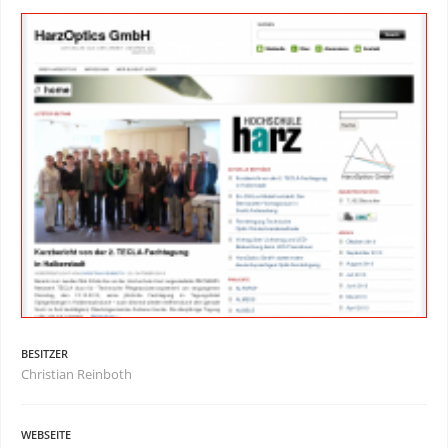
BESITZER
Christian Reinboth
WEBSEITE