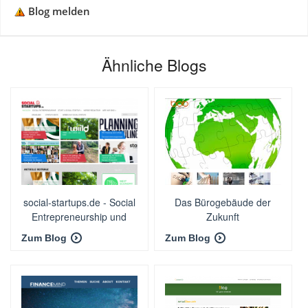
Blog melden
Ähnliche Blogs
social-startups.de - Social
Das Bürogebäude der
Entrepreneurship und
Zukunft
nachhaltig innovative
Zum Blog
Zum Blog
Geschäftsideen