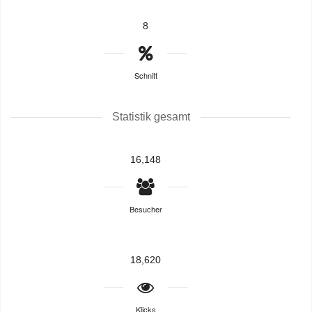
8
Schnitt
Statistik gesamt
16,148
Besucher
18,620
Klicks