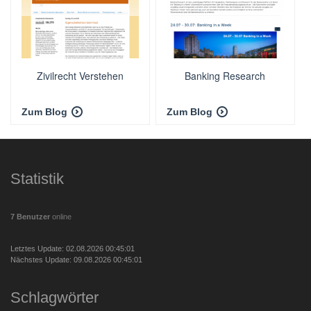
Zivilrecht Verstehen
Banking Research
Zum Blog
Zum Blog
Statistik
7 Benutzer
online
Letztes Update: 02.08.2026 00:45:01
Nächstes Update: 09.08.2026 00:45:01
Schlagwörter