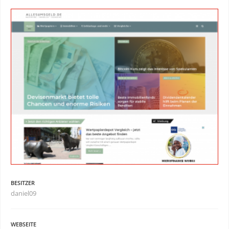
BESITZER
daniel09
WEBSEITE