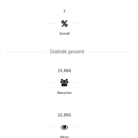
7
Schnitt
Statistik gesamt
15,868
Besucher
15,865
Klicks