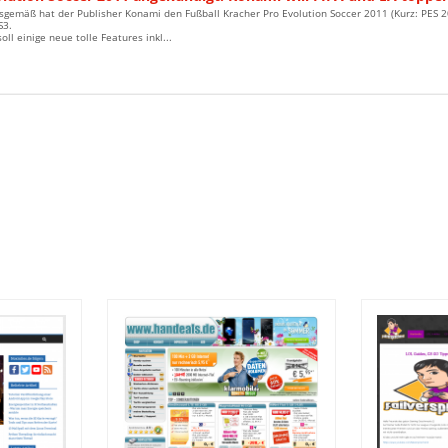
gemäß hat der Publisher Konami den Fußball Kracher Pro Evolution Soccer 2011 (Kurz: PES 201
S3.
oll einige neue tolle Features inkl...