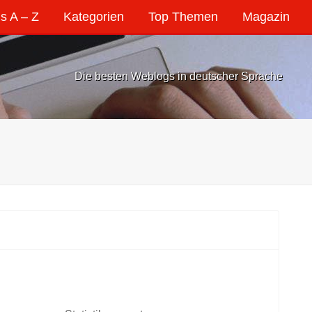
s A – Z
Kategorien
Top Themen
Magazin
Die besten Weblogs in deutscher Sprache