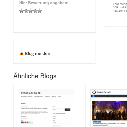
Hier Bewertung abgeben:
Erwartungs
360 und P
PES 2011 s
Blog melden
Ähnliche Blogs