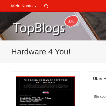
Mein Konto
Hardware 4 You!
Über H
Ein coo