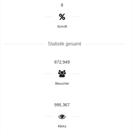
8
Schnitt
Statistik gesamt
872,949
Besucher
995,367
Klicks