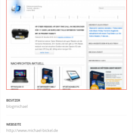
BESITZER
blogmichael
WEBSEITE
http://www.michael-bickel.de