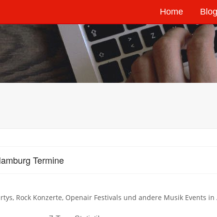
Home
Blog
Hamburg Termine
rtys, Rock Konzerte, Openair Festivals und andere Musik Events in A