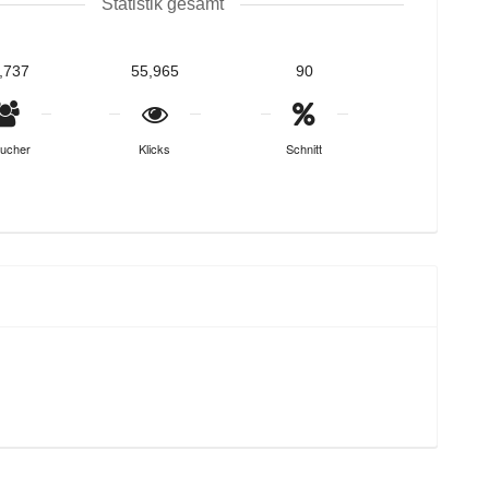
Statistik gesamt
,737
55,965
90
ucher
Klicks
Schnitt