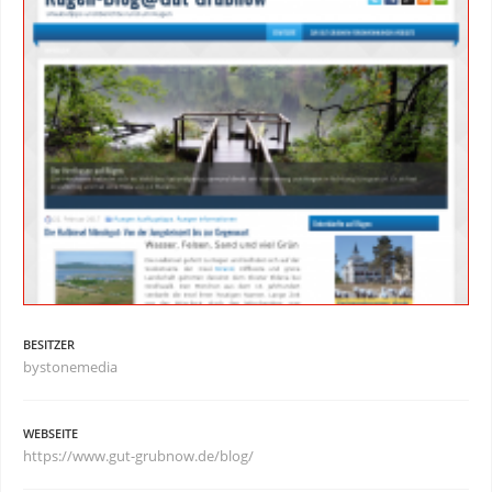
BESITZER
bystonemedia
WEBSEITE
https://www.gut-grubnow.de/blog/