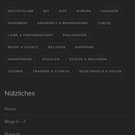
DEUTSCHLAND
DIY
DIÄT
EUROPA
FINANZEN
HANDWERK
KRANKHEIT & BEHINDERUNG
LGBTIQ
LIEBE & PARTNERSCHAFT
PHILOSOPHIE
RECHT & GESETZ
RELIGION
SHOPPING
SMARTPHONE
SOZIALES
STÄDTE & REGIONEN
TECHNIK
TRAINING & FITNESS
VEGETARISCH & VEGAN
Nützliches
Home
Blogs A – Z
Magazin