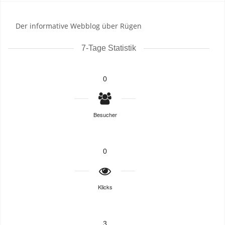
Der informative Webblog über Rügen
7-Tage Statistik
0
Besucher
0
Klicks
3