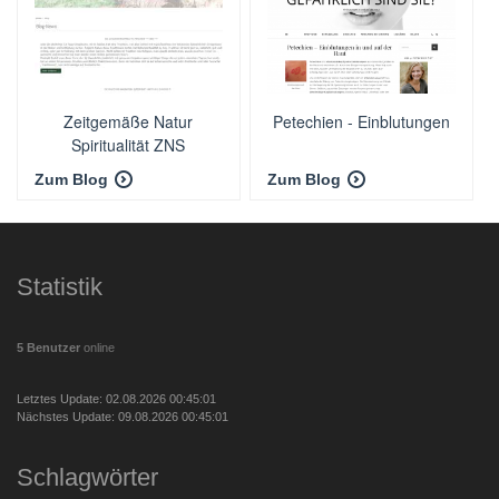
Zeitgemäße Natur
Petechien - Einblutungen
Spiritualität ZNS
Zum Blog
Zum Blog
Statistik
5 Benutzer
online
Letztes Update: 02.08.2026 00:45:01
Nächstes Update: 09.08.2026 00:45:01
Schlagwörter