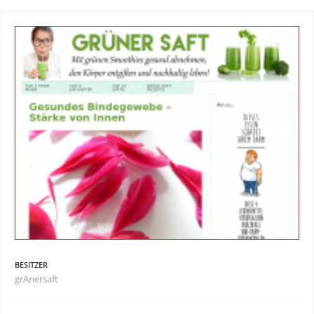
BESITZER
grAnersaft