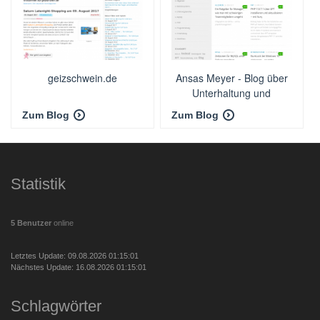
geizschwein.de
Ansas Meyer - Blog über
Unterhaltung und
Programmierung
Zum Blog
Zum Blog
Statistik
5 Benutzer
online
Letztes Update: 09.08.2026 01:15:01
Nächstes Update: 16.08.2026 01:15:01
Schlagwörter