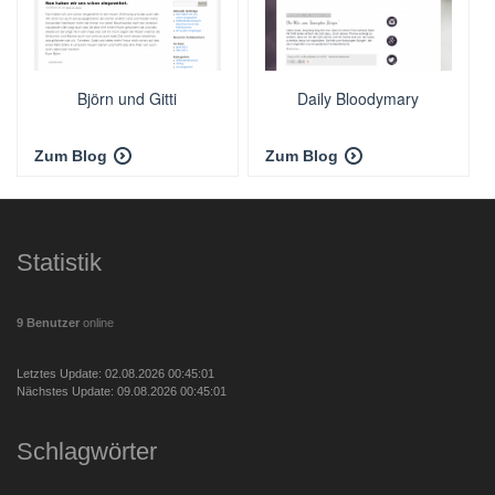
Björn und Gitti
Daily Bloodymary
Zum Blog
Zum Blog
Statistik
9 Benutzer
online
Letztes Update: 02.08.2026 00:45:01
Nächstes Update: 09.08.2026 00:45:01
Schlagwörter