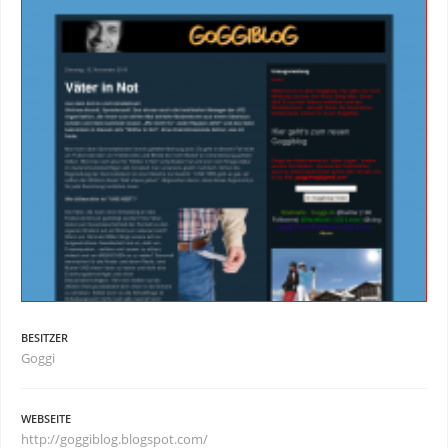
BESITZER
Goggi
WEBSEITE
http://goggiblog.blogspot.com/