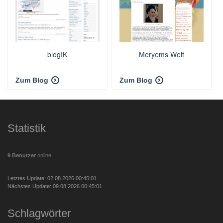
blogIK
Meryems Welt
Zum Blog
Zum Blog
Statistik
9 Benutzer
online
Letztes Update: 02.08.2026 00:45:01
Nächstes Update: 09.08.2026 00:45:01
Schlagwörter