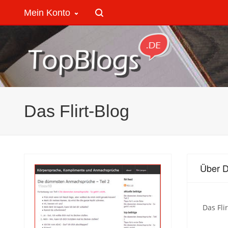
Mein Konto
Das Flirt-Blog
Über D
Das Fl