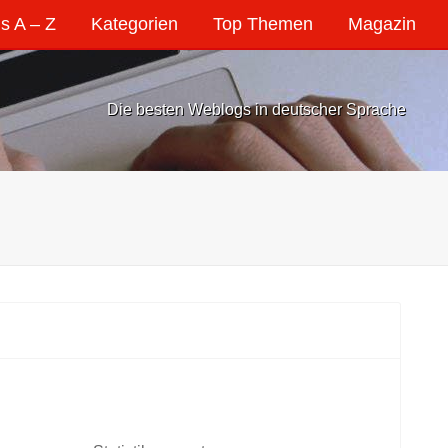
s A – Z
Kategorien
Top Themen
Magazin
Die besten Weblogs in deutscher Sprache