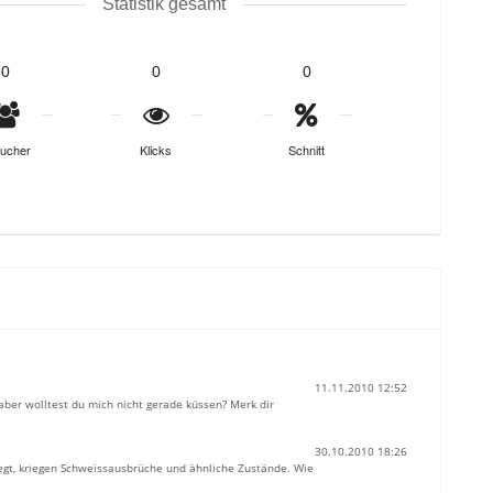
Statistik gesamt
0
0
0
ucher
Klicks
Schnitt
11.11.2010 12:52
aber wolltest du mich nicht gerade küssen? Merk dir
30.10.2010 18:26
egt, kriegen Schweissausbrüche und ähnliche Zustände. Wie