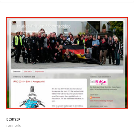
BESITZER
rennerle