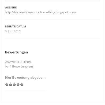
WEBSEITE
http://fraukes-frauen-motorradblog.blogspot.com/
BEITRITTSDATUM
3. Juni 2010
Bewertungen
0,00 von 5 Stern(e),
bei 1 Bewertung(en)
Hier Bewertung abgeben: