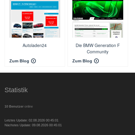
Autoladen24
Die BMW Generation F
Community
Zum Blog
Zum Blog
Statistik
10 Benutzer
online
Letztes Update: 02.08.2026 00:45:01
Nächstes Update: 09.08.2026 00:45:01