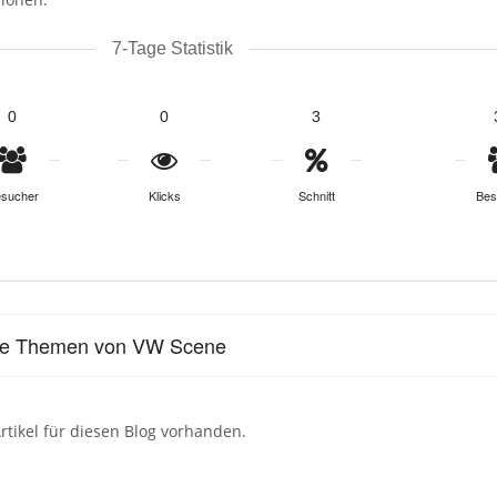
7-Tage Statistik
0
0
3
sucher
Klicks
Schnitt
Bes
lle Themen von VW Scene
rtikel für diesen Blog vorhanden.