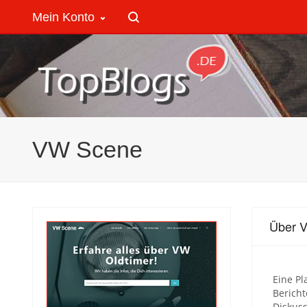
Mein Konto
VW Scene
Über 
Eine Pl
Berich
Diskus