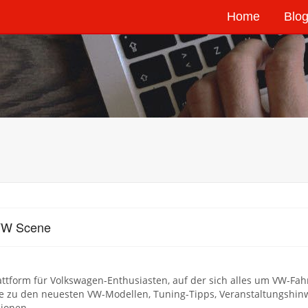
Home
Blog
VW Scene
attform für Volkswagen-Enthusiasten, auf der sich alles um VW-Fah
te zu den neuesten VW-Modellen, Tuning-Tipps, Veranstaltungshi
sionen.