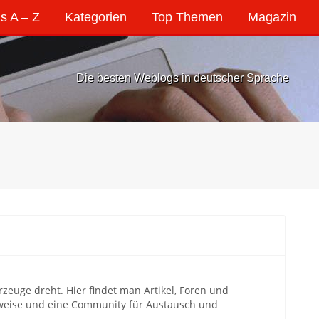
s A – Z
Kategorien
Top Themen
Magazin
Die besten Weblogs in deutscher Sprache
rzeuge dreht. Hier findet man Artikel, Foren und
nweise und eine Community für Austausch und