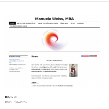
BESITZER
manuelaweiss7