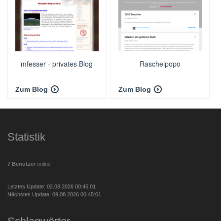
mfesser - privates Blog
Raschelpopo
Zum Blog
Zum Blog
Statistik
7 Benutzer
online
Letztes Update: 02.08.2026 00:45:01
Nächstes Update: 09.08.2026 00:45:01