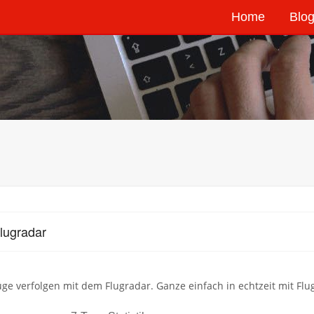
Home
Blog
lugradar
lüge verfolgen mit dem Flugradar. Ganze einfach in echtzeit mit Fl