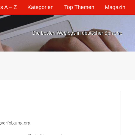
s A – Z
Kategorien
Top Themen
Magazin
Die besten Weblogs in deutscher Sprache
ugverfolgung.org