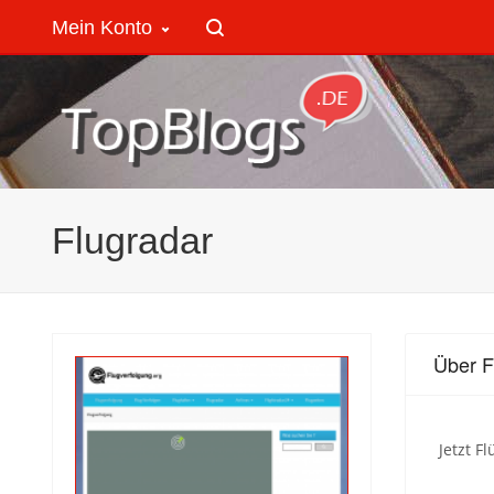
Mein Konto
Flugradar
Über F
Jetzt F