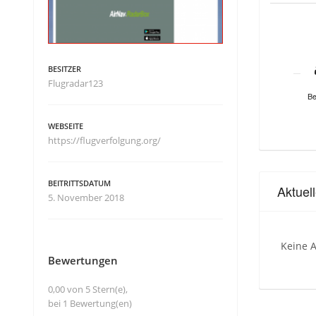
BESITZER
Flugradar123
Be
WEBSEITE
https://flugverfolgung.org/
BEITRITTSDATUM
Aktuel
5. November 2018
Keine A
Bewertungen
0,00 von 5 Stern(e),
bei 1 Bewertung(en)