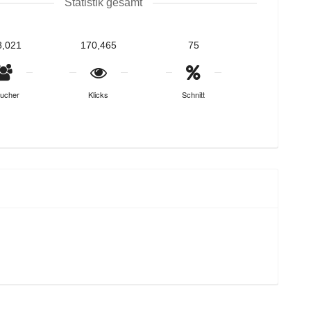
Statistik gesamt
8,021
170,465
75
ucher
Klicks
Schnitt