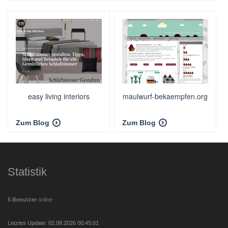
easy living interiors
maulwurf-bekaempfen.org
Zum Blog
Zum Blog
Statistik
5 Benutzer
online
Letztes Update: 02.08.2026 00:45:01