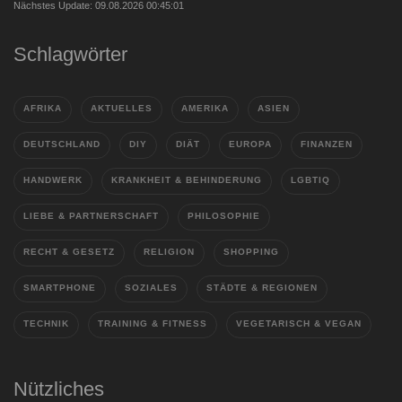
Nächstes Update: 09.08.2026 00:45:01
Schlagwörter
AFRIKA
AKTUELLES
AMERIKA
ASIEN
DEUTSCHLAND
DIY
DIÄT
EUROPA
FINANZEN
HANDWERK
KRANKHEIT & BEHINDERUNG
LGBTIQ
LIEBE & PARTNERSCHAFT
PHILOSOPHIE
RECHT & GESETZ
RELIGION
SHOPPING
SMARTPHONE
SOZIALES
STÄDTE & REGIONEN
TECHNIK
TRAINING & FITNESS
VEGETARISCH & VEGAN
Nützliches