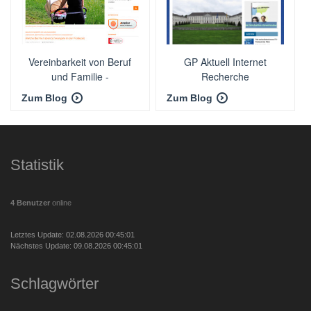
Vereinbarkeit von Beruf
GP Aktuell Internet
und Familie -
Recherche
familienfreund KG
Zum Blog
Zum Blog
Statistik
4 Benutzer
online
Letztes Update: 02.08.2026 00:45:01
Nächstes Update: 09.08.2026 00:45:01
Schlagwörter