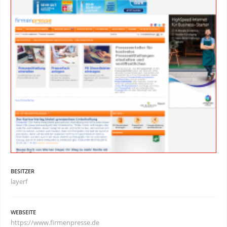
BESITZER
layerf
WEBSEITE
https://www.firmenpresse.de