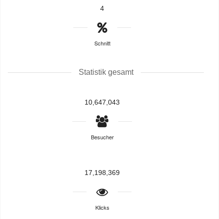
4
Schnitt
Statistik gesamt
10,647,043
Besucher
17,198,369
Klicks