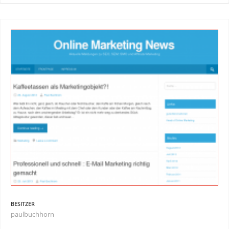
BESITZER
paulbuchhorn