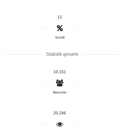
11
Schnitt
Statistik gesamt
10,151
Besucher
20,246