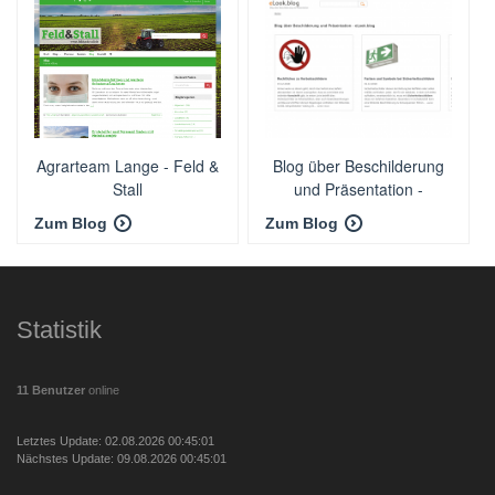
Agrarteam Lange - Feld &
Blog über Beschilderung
Stall
und Präsentation -
eLook.blog
Zum Blog
Zum Blog
Statistik
11 Benutzer
online
Letztes Update: 02.08.2026 00:45:01
Nächstes Update: 09.08.2026 00:45:01