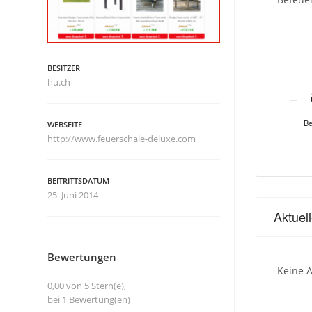
BESITZER
hu.ch
Be
WEBSEITE
http://www.feuerschale-deluxe.com
BEITRITTSDATUM
25. Juni 2014
Aktuel
Bewertungen
Keine A
0,00 von 5 Stern(e),
bei 1 Bewertung(en)