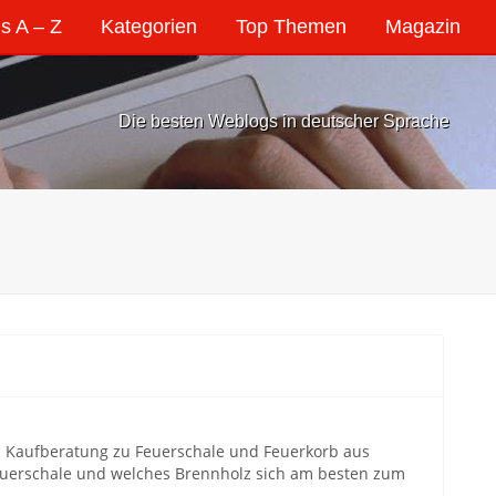
s A – Z
Kategorien
Top Themen
Magazin
Die besten Weblogs in deutscher Sprache
und Kaufberatung zu Feuerschale und Feuerkorb aus
 Feuerschale und welches Brennholz sich am besten zum