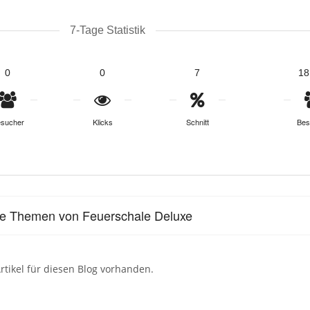
7-Tage Statistik
0
0
7
18
sucher
Klicks
Schnitt
Bes
le Themen von Feuerschale Deluxe
rtikel für diesen Blog vorhanden.