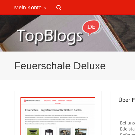
Mein Konto
Feuerschale Deluxe
Über F
Bei uns
Edelsta
Befeue