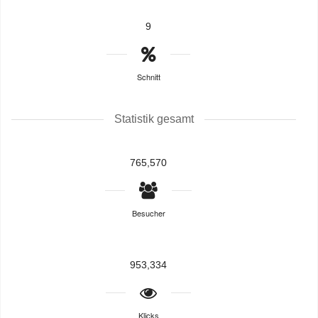
9
Schnitt
Statistik gesamt
765,570
Besucher
953,334
Klicks