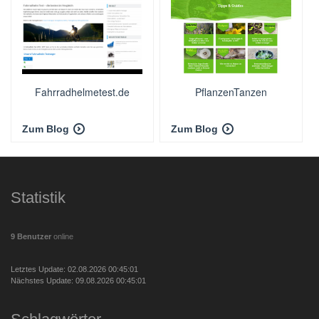
Fahrradhelmetest.de
PflanzenTanzen
Zum Blog
Zum Blog
Statistik
9 Benutzer
online
Letztes Update: 02.08.2026 00:45:01
Nächstes Update: 09.08.2026 00:45:01