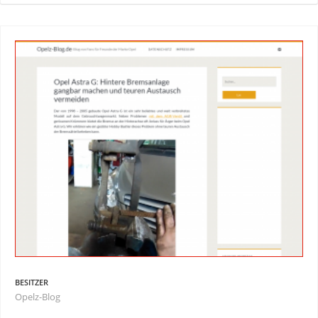
BESITZER
Opelz-Blog