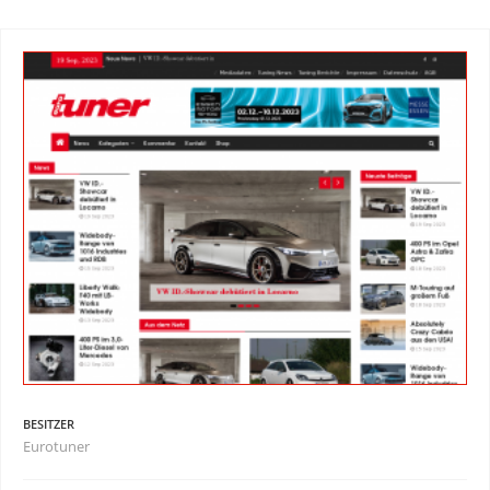
BESITZER
Eurotuner