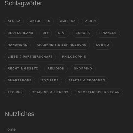
Schlagwörter
AFRIKA
AKTUELLES
AMERIKA
ASIEN
DEUTSCHLAND
DIY
DIÄT
EUROPA
FINANZEN
HANDWERK
KRANKHEIT & BEHINDERUNG
LGBTIQ
LIEBE & PARTNERSCHAFT
PHILOSOPHIE
RECHT & GESETZ
RELIGION
SHOPPING
SMARTPHONE
SOZIALES
STÄDTE & REGIONEN
TECHNIK
TRAINING & FITNESS
VEGETARISCH & VEGAN
Nützliches
Home