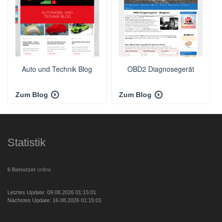
Auto und Technik Blog
OBD2 Diagnosegerät
Zum Blog
Zum Blog
Statistik
6 Benutzer
online
Letztes Update: 09.08.2026 01:15:01
Nächstes Update: 16.08.2026 01:15:01