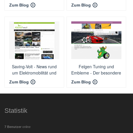
Zum Blog
Zum Blog
Saving-Volt - News rund
Felgen Tuning und
um Elektromobilität und
Embleme - Der besondere
Energie
Auto Tuning Blog
Zum Blog
Zum Blog
Statistik
7 Benutzer
online