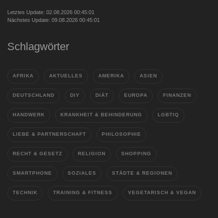
Letztes Update: 02.08.2026 00:45:01
Nächstes Update: 09.08.2026 00:45:01
Schlagwörter
AFRIKA
AKTUELLES
AMERIKA
ASIEN
DEUTSCHLAND
DIY
DIÄT
EUROPA
FINANZEN
HANDWERK
KRANKHEIT & BEHINDERUNG
LGBTIQ
LIEBE & PARTNERSCHAFT
PHILOSOPHIE
RECHT & GESETZ
RELIGION
SHOPPING
SMARTPHONE
SOZIALES
STÄDTE & REGIONEN
TECHNIK
TRAINING & FITNESS
VEGETARISCH & VEGAN