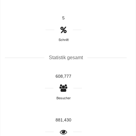
5
Schnitt
Statistik gesamt
608,777
Besucher
881,430