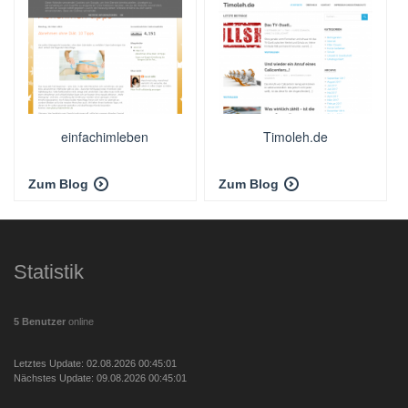
einfachimleben
Timoleh.de
Zum Blog
Zum Blog
Statistik
5 Benutzer
online
Letztes Update: 02.08.2026 00:45:01
Nächstes Update: 09.08.2026 00:45:01