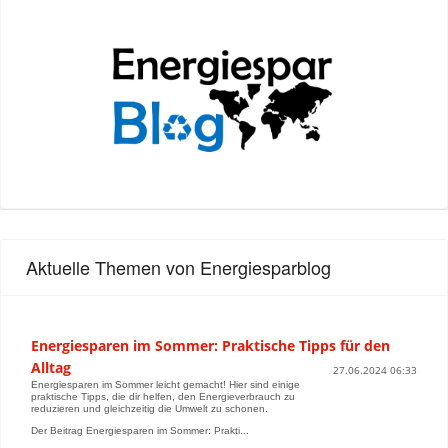
Aktuelle Themen von Energiesparblog
Energiesparen im Sommer: Praktische Tipps für den
Alltag
27.06.2024 06:33
Energiesparen im Sommer leicht gemacht! Hier sind einige
praktische Tipps, die dir helfen, den Energieverbrauch zu
reduzieren und gleichzeitig die Umwelt zu schonen.
Der Beitrag Energiesparen im Sommer: Prakti...