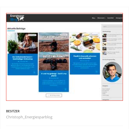
BESITZER
Christoph_Energiesparblog