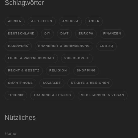
Schlagwörter
AFRIKA
AKTUELLES
AMERIKA
ASIEN
DEUTSCHLAND
DIY
DIÄT
EUROPA
FINANZEN
HANDWERK
KRANKHEIT & BEHINDERUNG
LGBTIQ
LIEBE & PARTNERSCHAFT
PHILOSOPHIE
RECHT & GESETZ
RELIGION
SHOPPING
SMARTPHONE
SOZIALES
STÄDTE & REGIONEN
TECHNIK
TRAINING & FITNESS
VEGETARISCH & VEGAN
Nützliches
Home