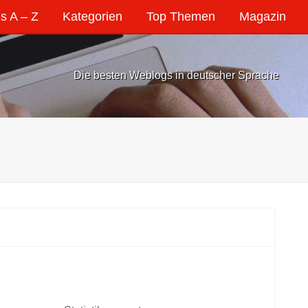
s A – Z
Kategorien
Top Themen
Magazin
Die besten Weblogs in deutscher Sprache