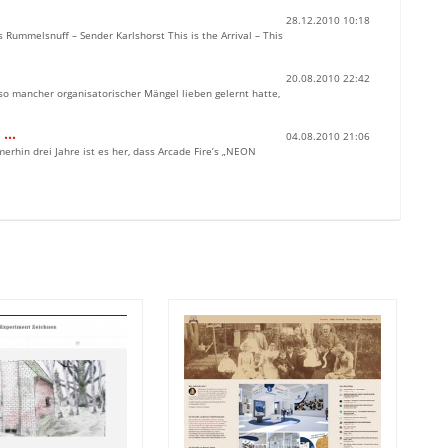
28.12.2010 10:18
Rummelsnuff – Sender Karlshorst This is the Arrival – This
20.08.2010 22:42
 so mancher organisatorischer Mängel lieben gelernt hatte,
“ …
04.08.2010 21:06
erhin drei Jahre ist es her, dass Arcade Fire’s „NEON