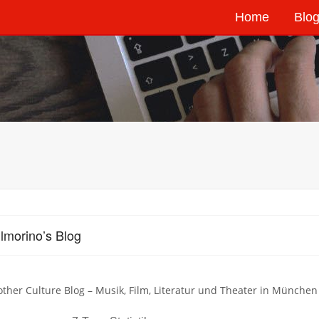
Home
Blog
lmorino’s Blog
other Culture Blog – Musik, Film, Literatur und Theater in München