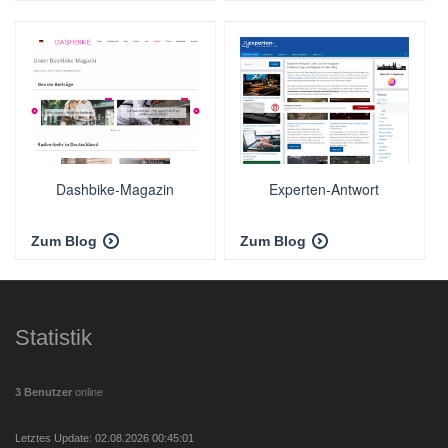
Dashbike-Magazin
Experten-Antwort
Zum Blog
Zum Blog
Statistik
3 Benutzer
online
Letztes Update: 02.08.2026 00:45:01