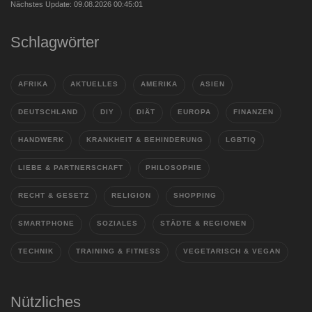
Nächstes Update: 09.08.2026 00:45:01
Schlagwörter
AFRIKA
AKTUELLES
AMERIKA
ASIEN
DEUTSCHLAND
DIY
DIÄT
EUROPA
FINANZEN
HANDWERK
KRANKHEIT & BEHINDERUNG
LGBTIQ
LIEBE & PARTNERSCHAFT
PHILOSOPHIE
RECHT & GESETZ
RELIGION
SHOPPING
SMARTPHONE
SOZIALES
STÄDTE & REGIONEN
TECHNIK
TRAINING & FITNESS
VEGETARISCH & VEGAN
Nützliches