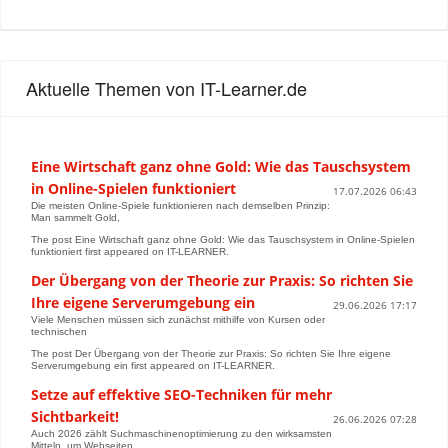
Aktuelle Themen von IT-Learner.de
Eine Wirtschaft ganz ohne Gold: Wie das Tauschsystem
in Online-Spielen funktioniert
17.07.2026 06:43
Die meisten Online-Spiele funktionieren nach demselben Prinzip:
Man sammelt Gold,
The post Eine Wirtschaft ganz ohne Gold: Wie das Tauschsystem in Online-Spielen
funktioniert first appeared on IT-LEARNER.
Der Übergang von der Theorie zur Praxis: So richten Sie
Ihre eigene Serverumgebung ein
29.06.2026 17:17
Viele Menschen müssen sich zunächst mithilfe von Kursen oder
technischen
The post Der Übergang von der Theorie zur Praxis: So richten Sie Ihre eigene
Serverumgebung ein first appeared on IT-LEARNER.
Setze auf effektive SEO-Techniken für mehr
Sichtbarkeit!
26.06.2026 07:28
Auch 2026 zählt Suchmaschinenoptimierung zu den wirksamsten
Mitteln, um Webseiten