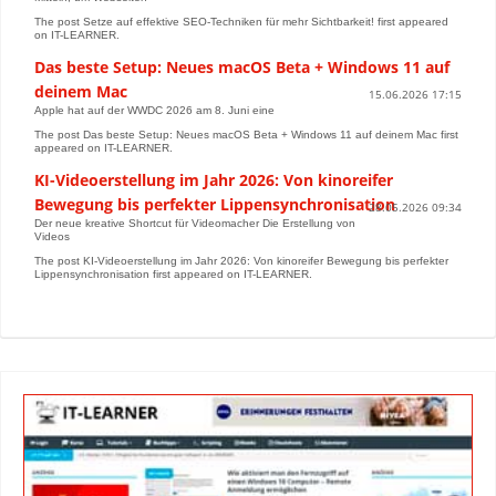
The post Setze auf effektive SEO-Techniken für mehr Sichtbarkeit! first appeared
on IT-LEARNER.
Das beste Setup: Neues macOS Beta + Windows 11 auf
deinem Mac
15.06.2026 17:15
Apple hat auf der WWDC 2026 am 8. Juni eine
The post Das beste Setup: Neues macOS Beta + Windows 11 auf deinem Mac first
appeared on IT-LEARNER.
KI-Videoerstellung im Jahr 2026: Von kinoreifer
Bewegung bis perfekter Lippensynchronisation
28.05.2026 09:34
Der neue kreative Shortcut für Videomacher Die Erstellung von
Videos
The post KI-Videoerstellung im Jahr 2026: Von kinoreifer Bewegung bis perfekter
Lippensynchronisation first appeared on IT-LEARNER.