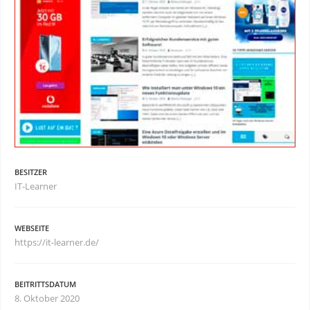
BESITZER
IT-Learner
WEBSEITE
https://it-learner.de/
BEITRITTSDATUM
8. Oktober 2020