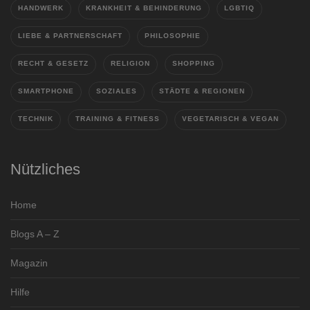
HANDWERK
KRANKHEIT & BEHINDERUNG
LGBTIQ
LIEBE & PARTNERSCHAFT
PHILOSOPHIE
RECHT & GESETZ
RELIGION
SHOPPING
SMARTPHONE
SOZIALES
STÄDTE & REGIONEN
TECHNIK
TRAINING & FITNESS
VEGETARISCH & VEGAN
Nützliches
Home
Blogs A – Z
Magazin
Hilfe