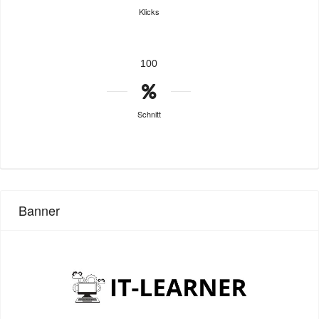
Klicks
100
Schnitt
Banner