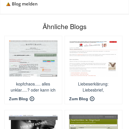
Blog melden
Ähnliche Blogs
kopfchaos..... alles
Liebeserklärung:
unklar.....? oder kann ich
Liebesbrief,
noch verwirrung
Liebessprüche,
Zum Blog
Zum Blog
stiften.....?
Liebesbeweis