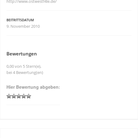
http://www.ostwestf4le.de/
BEITRITTSDATUM
9. November 2010
Bewertungen
0,00 von 5 Stern(e),
bei 4 Bewertung(en)
Hier Bewertung abgeben: