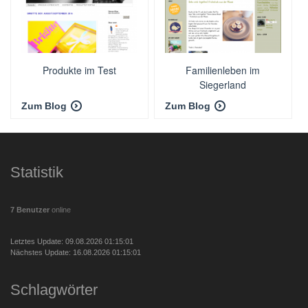
Produkte im Test
Familienleben im
Siegerland
Zum Blog
Zum Blog
Statistik
7 Benutzer
online
Letztes Update: 09.08.2026 01:15:01
Nächstes Update: 16.08.2026 01:15:01
Schlagwörter