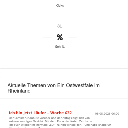
Klicks
81
Schnitt
Aktuelle Themen von Ein Ostwestfale im
Rheinland
Ich bin jetzt Läufer – Woche 632
09.08.2026 06:00
Der Sommerurlaub ist vorüber und der Alltag zeigt sich von
seinem sonnigen Gesicht. Mit dem Ende der freien Zeit kann
ich auch wieder ins normale Lauf-Training einsteigen – und habe knapp 69