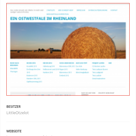
BESITZER
LittleOtzelot
WEBSEITE