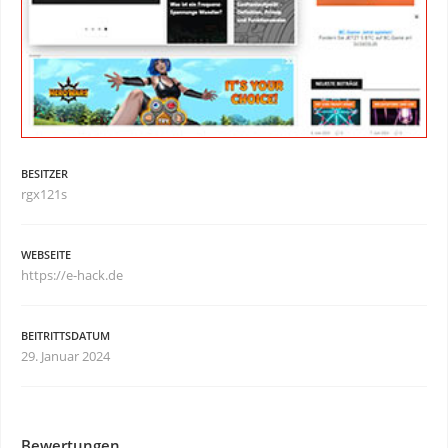
BESITZER
rgx121s
WEBSEITE
https://e-hack.de
BEITRITTSDATUM
29. Januar 2024
Bewertungen