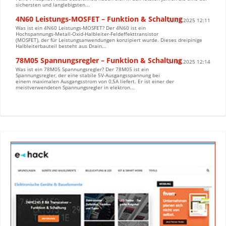
sichersten und langlebigsten...
4N60 Leistungs-MOSFET – Funktion & Schaltung
22.05.2025 12:11
Was ist ein 4N60 Leistungs-MOSFET? Der 4N60 ist ein
Hochspannungs-Metall-Oxid-Halbleiter-Feldeffekttransistor
(MOSFET), der für Leistungsanwendungen konzipiert wurde. Dieses dreipinige
Halbleiterbauteil besteht aus Drain...
78M05 Spannungsregler – Funktion & Schaltung
21.05.2025 12:14
Was ist ein 78M05 Spannungsregler? Der 78M05 ist ein
Spannungsregler, der eine stabile 5V-Ausgangsspannung bei
einem maximalen Ausgangsstrom von 0,5A liefert. Er ist einer der
meistverwendeten Spannungsregler in elektron...