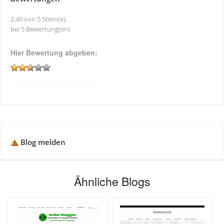
2,40 von 5 Stern(e),
bei 5 Bewertung(en)
Hier Bewertung abgeben:
Blog melden
Ähnliche Blogs