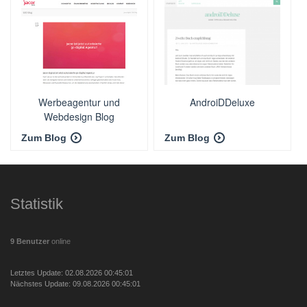
Werbeagentur und
AndroiDDeluxe
Webdesign Blog
Zum Blog
Zum Blog
Statistik
9 Benutzer
online
Letztes Update: 02.08.2026 00:45:01
Nächstes Update: 09.08.2026 00:45:01