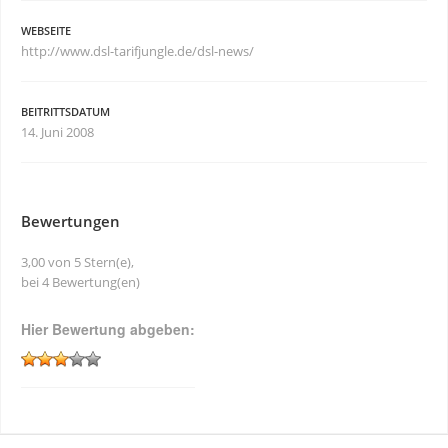
WEBSEITE
http://www.dsl-tarifjungle.de/dsl-news/
BEITRITTSDATUM
14. Juni 2008
Bewertungen
3,00 von 5 Stern(e),
bei 4 Bewertung(en)
Hier Bewertung abgeben: