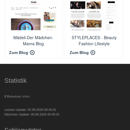
Mädeli-Der Mädchen-
STYLEPLACES - Beauty
Mama Blog
Fashion Lifestyle
Zum Blog
Zum Blog
Statistik
8 Benutzer
online
Letztes Update: 02.08.2026 00:45:01
Nächstes Update: 09.08.2026 00:45:01