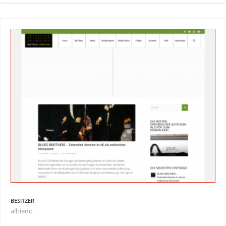
BESITZER
albiedo