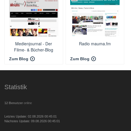
Medienjournal - Der
Radio mauma.fm
Filme- & Bücher-Blog
Zum Blog
Zum Blog
Statistik
12 Benutzer
online
Letztes Update: 02.08.2026 00:45:01
Nächstes Update: 09.08.2026 00:45:01