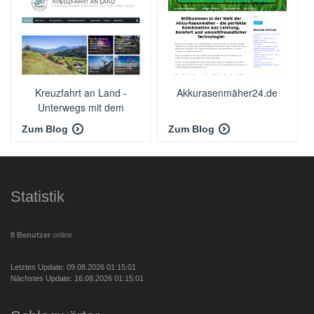
Kreuzfahrt an Land -
Akkurasenmäher24.de
Unterwegs mit dem
Wohnmobil
Zum Blog
Zum Blog
Statistik
8 Benutzer
online
Letztes Update: 09.08.2026 01:15:01
Nächstes Update: 16.08.2026 01:15:01