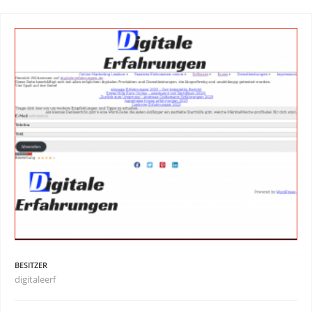
BESITZER
digitaleerf