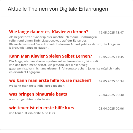
Aktuelle Themen von Digitale Erfahrungen
Wie lange dauert es, Klavier zu lernen?
12.05.2025 13:47
Als begeisterter Klavierspieler möchte ich meine Erfahrungen
teilen und einen Einblick geben, was auf der Reise des
Klavierlernens auf Sie zukommt. In diesem Artikel geht es darum, die Frage zu
klären, wie lange es dauer...
Kann Man Klavier Spielen Selbst Lernen?
12.05.2025 11:35
Die Frage, ob man Klavier spielen selber lernen kann, ist so alt
wie das Instrument selbst. Als jemand, der diesen Weg
gegangen ist, kann ich aus eigener Erfahrung sprechen: Ja, es ist möglich – aber
es erfordert Engagem...
wo kann man erste hilfe kurse machen?
02.05.2025 06:34
wo kann man erste hilfe kurse machen
was bringen binaurale beats
26.04.2025 06:30
was bringen binaurale beats
wie teuer ist ein erste hilfe kurs
25.04.2025 00:06
wie teuer ist ein erste hilfe kurs