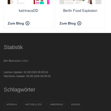
katrinausDD
Berlin Food Explosion
Zum Blog
Zum Blog
Statistik
Ein Benutzer
online
Letztes Update: 02.08.2026 00:45:01
Nächstes Update: 09.08.2026 00:45:01
Schlagwörter
AFRIKA
AKTUELLES
AMERIKA
ASIEN