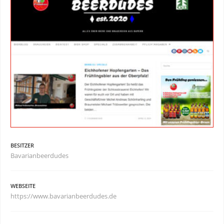
BESITZER
Bavarianbeerdudes
WEBSEITE
https://www.bavarianbeerdudes.de