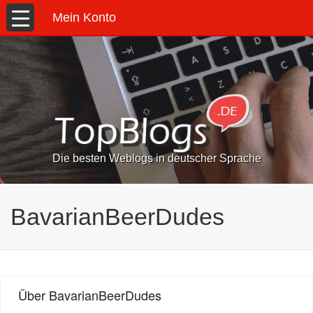
Mein Konto
Die besten Weblogs in deutscher Sprache
BavarianBeerDudes
Über BavarianBeerDudes