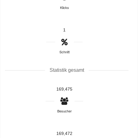
Klicks
1
Schnitt
Statistik gesamt
169,475
Besucher
169,472