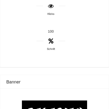
Klicks
100
Schnitt
Banner