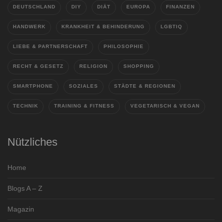
DEUTSCHLAND
DIY
DIÄT
EUROPA
FINANZEN
HANDWERK
KRANKHEIT & BEHINDERUNG
LGBTIQ
LIEBE & PARTNERSCHAFT
PHILOSOPHIE
RECHT & GESETZ
RELIGION
SHOPPING
SMARTPHONE
SOZIALES
STÄDTE & REGIONEN
TECHNIK
TRAINING & FITNESS
VEGETARISCH & VEGAN
Nützliches
Home
Blogs A – Z
Magazin