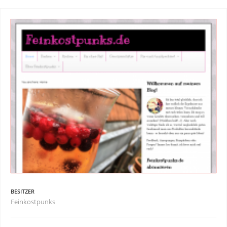
BESITZER
Feinkostpunks