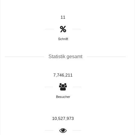
11
Schnitt
Statistik gesamt
7,746,211
Besucher
10,527,973