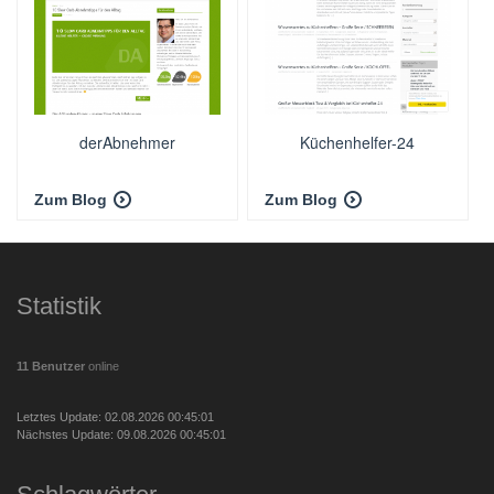
derAbnehmer
Küchenhelfer-24
Zum Blog
Zum Blog
Statistik
11 Benutzer
online
Letztes Update: 02.08.2026 00:45:01
Nächstes Update: 09.08.2026 00:45:01