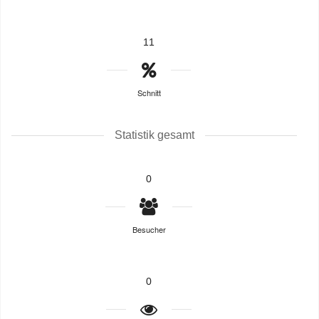
11
Schnitt
Statistik gesamt
0
Besucher
0