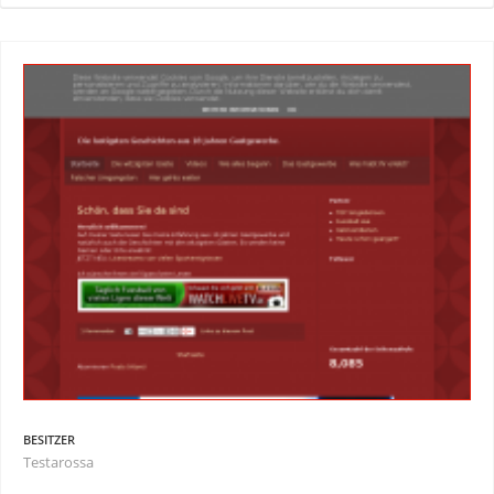
BESITZER
Testarossa