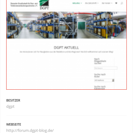
BESITZER
dgpt
WEBSEITE
http://forum.dgpt-blog.de/