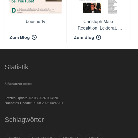
boesnertv
Christoph Marx -
Redaktion, Lektorat, ...
Zum Blog
Zum Blog
Statistik
8 Benutzer
online
Letztes Update: 02.08.2026 00:45:01
Nächstes Update: 09.08.2026 00:45:01
Schlagwörter