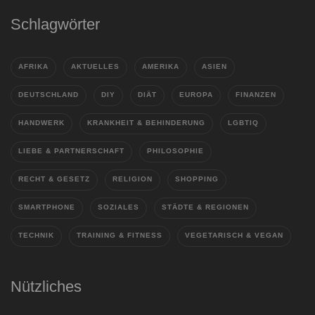
Schlagwörter
AFRIKA
AKTUELLES
AMERIKA
ASIEN
DEUTSCHLAND
DIY
DIÄT
EUROPA
FINANZEN
HANDWERK
KRANKHEIT & BEHINDERUNG
LGBTIQ
LIEBE & PARTNERSCHAFT
PHILOSOPHIE
RECHT & GESETZ
RELIGION
SHOPPING
SMARTPHONE
SOZIALES
STÄDTE & REGIONEN
TECHNIK
TRAINING & FITNESS
VEGETARISCH & VEGAN
Nützliches