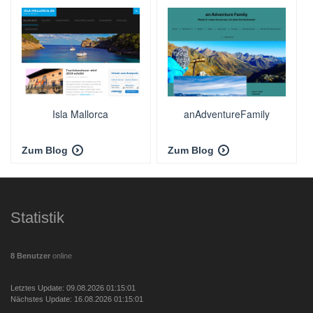
Isla Mallorca
anAdventureFamily
Zum Blog
Zum Blog
Statistik
8 Benutzer
online
Letztes Update: 09.08.2026 01:15:01
Nächstes Update: 16.08.2026 01:15:01