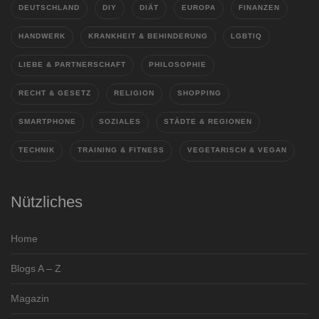
DEUTSCHLAND
DIY
DIÄT
EUROPA
FINANZEN
HANDWERK
KRANKHEIT & BEHINDERUNG
LGBTIQ
LIEBE & PARTNERSCHAFT
PHILOSOPHIE
RECHT & GESETZ
RELIGION
SHOPPING
SMARTPHONE
SOZIALES
STÄDTE & REGIONEN
TECHNIK
TRAINING & FITNESS
VEGETARISCH & VEGAN
Nützliches
Home
Blogs A – Z
Magazin