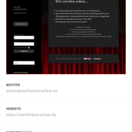
BESITZER
admin@derfilmbetrachter.de
WEBSEITE
https://derfilmbetrachter.de