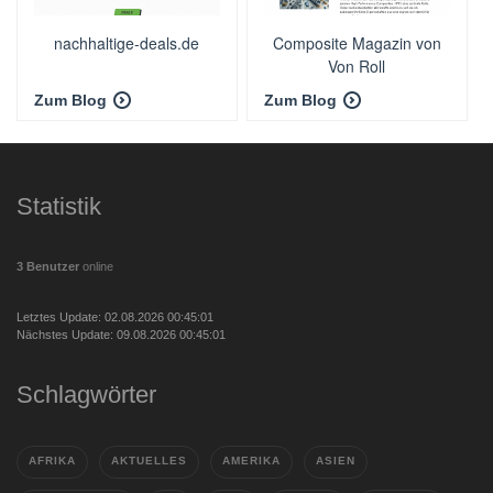
nachhaltige-deals.de
Composite Magazin von
Von Roll
Zum Blog
Zum Blog
Statistik
3 Benutzer
online
Letztes Update: 02.08.2026 00:45:01
Nächstes Update: 09.08.2026 00:45:01
Schlagwörter
AFRIKA
AKTUELLES
AMERIKA
ASIEN