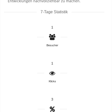
Entwicklungen nachvollziehbar zu machen.
7-Tage Statistik
1
Besucher
1
Klicks
3