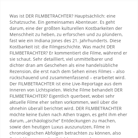
Was ist DER FILMBETRACHTER? Hauptsächlich: eine
Schatzsuche. Ein gemeinsames Abenteuer. Es geht
darum, eine der größten kulturellen Kostbarkeiten der
Menschheit zu heben, zu erforschen und zu plündern,
fast wie ein Indiana Jones des 21. Jahrhunderts. Diese
Kostbarkeit ist: die Filmgeschichte. Was macht DER
FILMBETRACHTER? Er kommentiert die Filme, während er
sie schaut. Sehr detailliert, viel unmittelbarer und
dichter dran am Geschehen als eine handelsübliche
Rezension, die erst nach dem Sehen eines Filmes – also
rückschauend und zusammenfassend – erarbeitet wird.
Der FILMBETRACHTER ist eine Live-Reportage aus dem
Inneren von Lichtspielen. Welche Filme behandelt DER
FILMBETRACHTER? Eigentlich querbeet, wobei sehr
aktuelle Filme eher selten vorkommen, weil über die
ohnehin überall berichtet wird. DER FILMBETRACHTER
möchte keine Eulen nach Athen tragen, es geht ihm eher
darum, „archäologische“ Entdeckungen zu machen,
sowie den heutigen Luxus auszunutzen, Filme in
chronologischen Abfolgen betrachten zu können, also