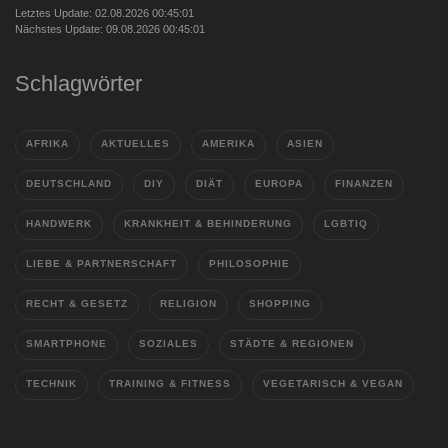
Letztes Update: 02.08.2026 00:45:01
Nächstes Update: 09.08.2026 00:45:01
Schlagwörter
AFRIKA
AKTUELLES
AMERIKA
ASIEN
DEUTSCHLAND
DIY
DIÄT
EUROPA
FINANZEN
HANDWERK
KRANKHEIT & BEHINDERUNG
LGBTIQ
LIEBE & PARTNERSCHAFT
PHILOSOPHIE
RECHT & GESETZ
RELIGION
SHOPPING
SMARTPHONE
SOZIALES
STÄDTE & REGIONEN
TECHNIK
TRAINING & FITNESS
VEGETARISCH & VEGAN