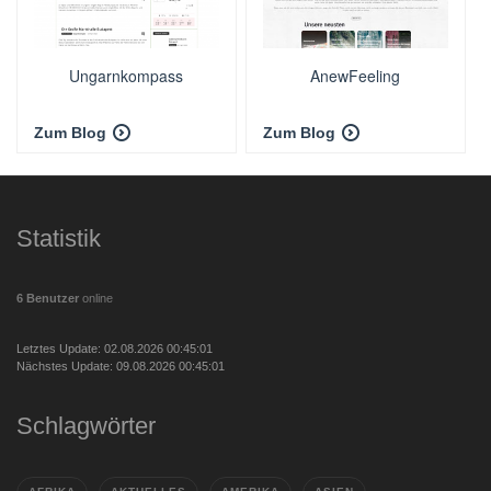
Ungarnkompass
AnewFeeling
Zum Blog
Zum Blog
Statistik
6 Benutzer
online
Letztes Update: 02.08.2026 00:45:01
Nächstes Update: 09.08.2026 00:45:01
Schlagwörter