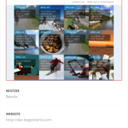
BESITZER
Bendix
WEBSEITE
http://der-begeisterte.com