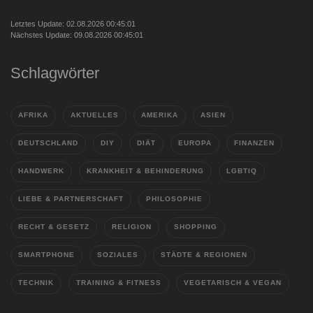
Letztes Update: 02.08.2026 00:45:01
Nächstes Update: 09.08.2026 00:45:01
Schlagwörter
AFRIKA
AKTUELLES
AMERIKA
ASIEN
DEUTSCHLAND
DIY
DIÄT
EUROPA
FINANZEN
HANDWERK
KRANKHEIT & BEHINDERUNG
LGBTIQ
LIEBE & PARTNERSCHAFT
PHILOSOPHIE
RECHT & GESETZ
RELIGION
SHOPPING
SMARTPHONE
SOZIALES
STÄDTE & REGIONEN
TECHNIK
TRAINING & FITNESS
VEGETARISCH & VEGAN