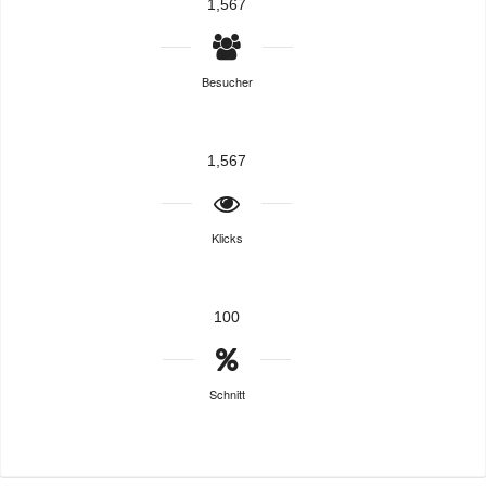
1,567
Besucher
1,567
Klicks
100
Schnitt