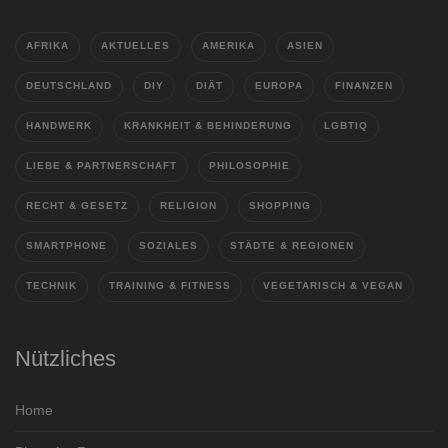
AFRIKA
AKTUELLES
AMERIKA
ASIEN
DEUTSCHLAND
DIY
DIÄT
EUROPA
FINANZEN
HANDWERK
KRANKHEIT & BEHINDERUNG
LGBTIQ
LIEBE & PARTNERSCHAFT
PHILOSOPHIE
RECHT & GESETZ
RELIGION
SHOPPING
SMARTPHONE
SOZIALES
STÄDTE & REGIONEN
TECHNIK
TRAINING & FITNESS
VEGETARISCH & VEGAN
Nützliches
Home