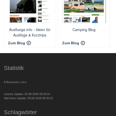
Ausfluege.info - Ideen für
Camping Blog
Ausflüge & Kurztrips
Zum Blog
Zum Blog
Statistik
8 Benutzer
online
Letztes Update: 02.08.2026 00:45:01
Nächstes Update: 09.08.2026 00:45:01
Schlagwörter