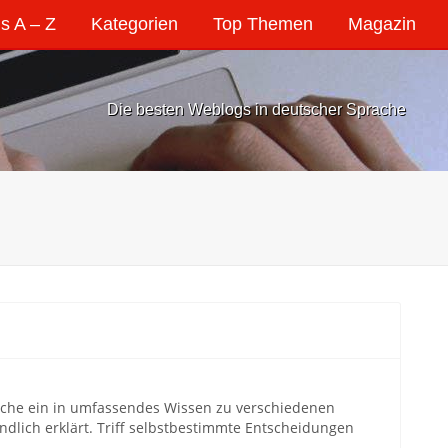
s A – Z
Kategorien
Top Themen
Magazin
Die besten Weblogs in deutscher Sprache
che ein in umfassendes Wissen zu verschiedenen
dlich erklärt. Triff selbstbestimmte Entscheidungen