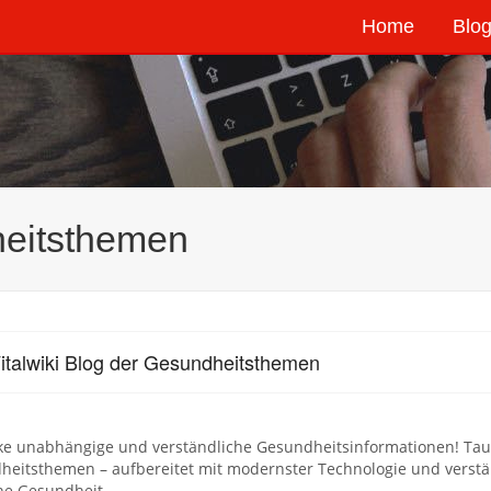
Home
Blog
heitsthemen
italwiki Blog der Gesundheitsthemen
ke unabhängige und verständliche Gesundheitsinformationen! Tau
eitsthemen – aufbereitet mit modernster Technologie und verstän
ne Gesundheit.