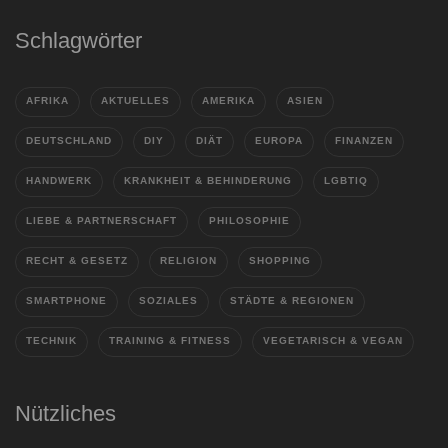
Schlagwörter
AFRIKA
AKTUELLES
AMERIKA
ASIEN
DEUTSCHLAND
DIY
DIÄT
EUROPA
FINANZEN
HANDWERK
KRANKHEIT & BEHINDERUNG
LGBTIQ
LIEBE & PARTNERSCHAFT
PHILOSOPHIE
RECHT & GESETZ
RELIGION
SHOPPING
SMARTPHONE
SOZIALES
STÄDTE & REGIONEN
TECHNIK
TRAINING & FITNESS
VEGETARISCH & VEGAN
Nützliches