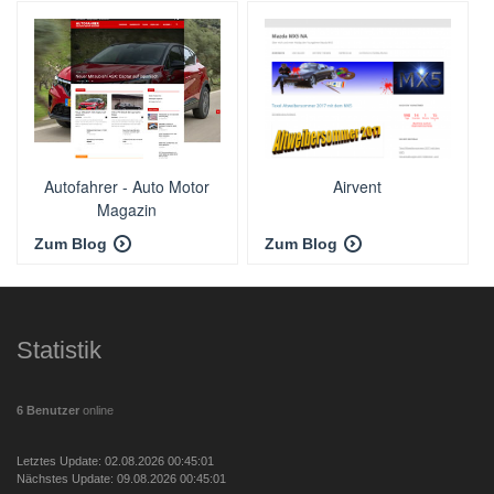
Autofahrer - Auto Motor
Airvent
Magazin
Zum Blog
Zum Blog
Statistik
6 Benutzer
online
Letztes Update: 02.08.2026 00:45:01
Nächstes Update: 09.08.2026 00:45:01