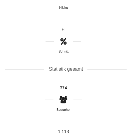
Klicks
6
Schnitt
Statistik gesamt
374
Besucher
1,118