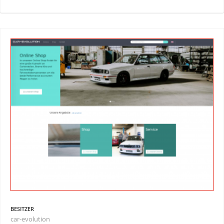
BESITZER
car-evolution