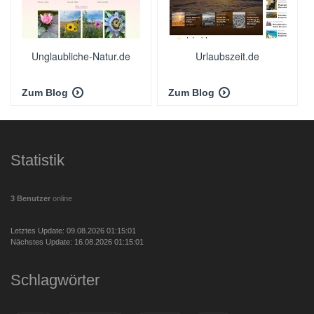
Unglaubliche-Natur.de
Urlaubszeit.de
Zum Blog
Zum Blog
Statistik
3 Benutzer
online
Letztes Update: 09.08.2026 01:15:01
Nächstes Update: 16.08.2026 01:15:01
Schlagwörter